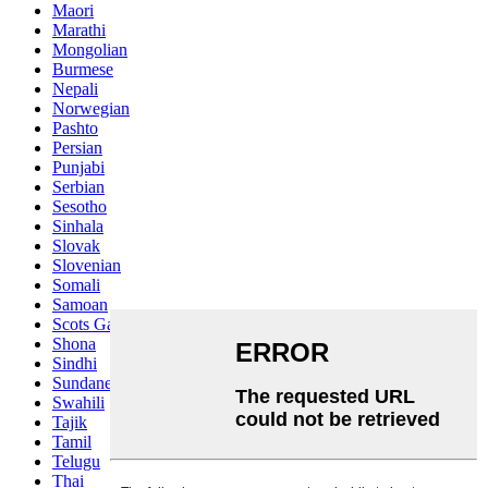
Maori
Marathi
Mongolian
Burmese
Nepali
Norwegian
Pashto
Persian
Punjabi
Serbian
Sesotho
Sinhala
Slovak
Slovenian
Somali
Samoan
Scots Gaelic
Shona
Sindhi
Sundanese
Swahili
Tajik
Tamil
Telugu
Thai