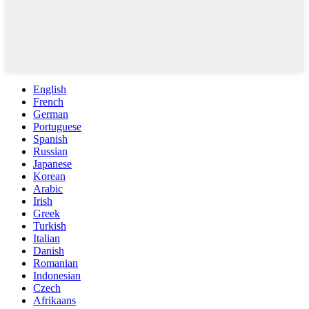
English
French
German
Portuguese
Spanish
Russian
Japanese
Korean
Arabic
Irish
Greek
Turkish
Italian
Danish
Romanian
Indonesian
Czech
Afrikaans