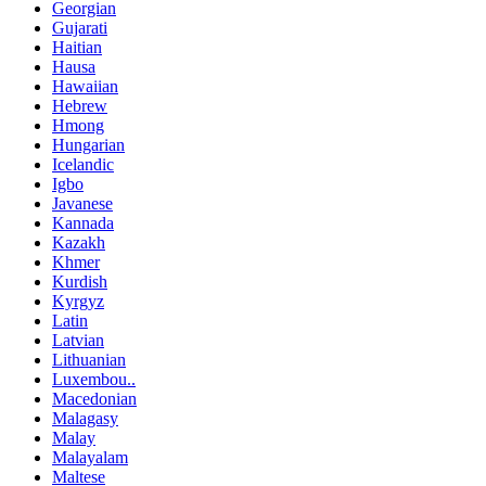
Georgian
Gujarati
Haitian
Hausa
Hawaiian
Hebrew
Hmong
Hungarian
Icelandic
Igbo
Javanese
Kannada
Kazakh
Khmer
Kurdish
Kyrgyz
Latin
Latvian
Lithuanian
Luxembou..
Macedonian
Malagasy
Malay
Malayalam
Maltese