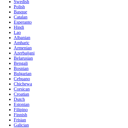
Swedish
Polish
Basque
Catalan
Esperanto
Hindi
Lao
Albanian
Amharic
Armenian
Azerbaijani
Belarusian
Bengali
Bosnian
Bulgarian
Cebuano
Chichewa
Corsican
Croatian
Dutch
Estonian
Filipino
Finnish
Frisian
Galician