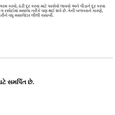
ગરમ કરવો, ઠંડી દૂર કરવા માટે પરસેવો લાવવો અને પીડાને દૂર કરવા
યોગ રસોઈમાં મસાલા તરીકે પણ થઈ શકે છે. તેની બળતરાને કારણે,
રીને વધુ મસાલેદાર લીલી વસાબી.
ટે સમર્પિત છે.