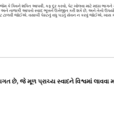
ે જેમ કે ક્વિને શક્તિ આપવી, કફ દૂર કરવો, પેટ ખોલવા માટે મધ્ય ભાગને 
ગંધ અને તાજગી આપતો સ્વાદ ભૂખને ઉત્તેજીત કરી શકે છે, અને તેનો ઉપ
ાળવી જોઈએ. વસાબી પેસ્ટનું વધુ પડતું સેવન ન કરવું જોઈએ, ખાસ ક
ત છે, જે મૂળ પ્રાચ્ય સ્વાદને વિશ્વમાં લાવવા મા